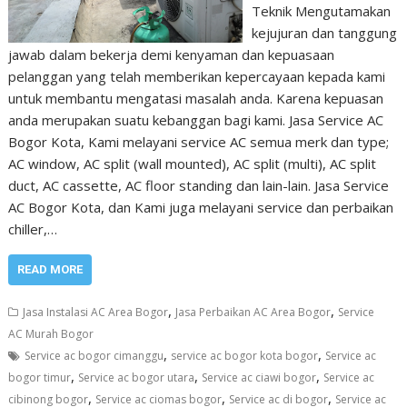
Teknik Mengutamakan
kejujuran dan tanggung
jawab dalam bekerja demi kenyaman dan kepuasaan
pelanggan yang telah memberikan kepercayaan kepada kami
untuk membantu mengatasi masalah anda. Karena kepuasan
anda merupakan suatu kebanggan bagi kami. Jasa Service AC
Bogor Kota, Kami melayani service AC semua merk dan type;
AC window, AC split (wall mounted), AC split (multi), AC split
duct, AC cassette, AC floor standing dan lain-lain. Jasa Service
AC Bogor Kota, dan Kami juga melayani service dan perbaikan
chiller,…
READ MORE
,
,
Jasa Instalasi AC Area Bogor
Jasa Perbaikan AC Area Bogor
Service
AC Murah Bogor
,
,
Service ac bogor cimanggu
service ac bogor kota bogor
Service ac
,
,
,
bogor timur
Service ac bogor utara
Service ac ciawi bogor
Service ac
,
,
,
cibinong bogor
Service ac ciomas bogor
Service ac di bogor
Service ac