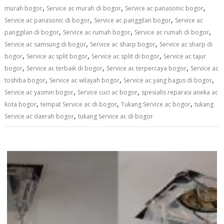
,
,
,
murah bogor
Service ac murah di bogor
Service ac panasonic bogor
,
,
Service ac panasonic di bogor
Service ac panggilan bogor
Service ac
,
,
,
panggilan di bogor
Service ac rumah bogor
Service ac rumah di bogor
,
,
Service ac samsung di bogor
Service ac sharp bogor
Service ac sharp di
,
,
,
bogor
Service ac split bogor
Service ac split di bogor
Service ac tajur
,
,
,
bogor
Service ac terbaik di bogor
Service ac terpercaya bogor
Service ac
,
,
,
toshiba bogor
Service ac wilayah bogor
Service ac yang bagus di bogor
,
,
Service ac yasmin bogor
Service cuci ac bogor
spesialis reparasi aneka ac
,
,
,
kota bogor
tempat Service ac di bogor
Tukang Service ac bogor
tukang
,
Service ac daerah bogor
tukang Service ac di bogor