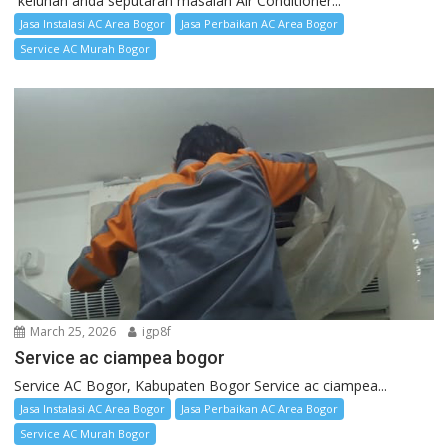
keluhan anda seputaran masalah Air Conditioner...
Jasa Instalasi AC Area Bogor
Jasa Perbaikan AC Area Bogor
Service AC Murah Bogor
March 25, 2026
igp8f
Service ac ciampea bogor
Service AC Bogor, Kabupaten Bogor Service ac ciampea...
Jasa Instalasi AC Area Bogor
Jasa Perbaikan AC Area Bogor
Service AC Murah Bogor