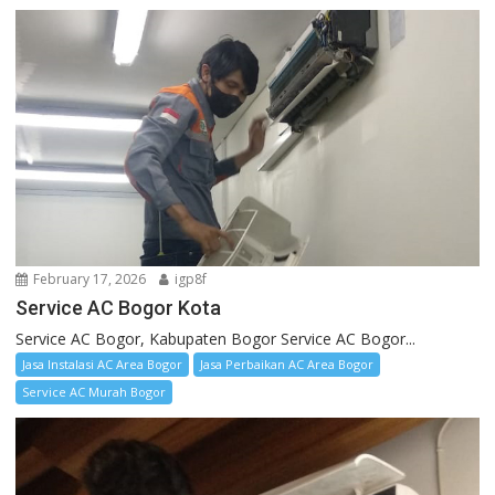
February 17, 2026
igp8f
Service AC Bogor Kota
Service AC Bogor, Kabupaten Bogor Service AC Bogor...
Jasa Instalasi AC Area Bogor
Jasa Perbaikan AC Area Bogor
Service AC Murah Bogor