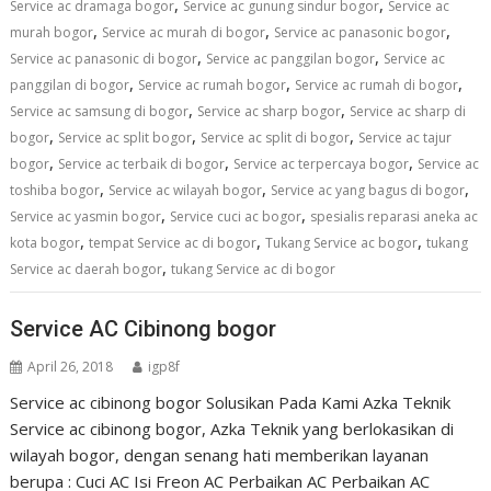
,
,
Service ac dramaga bogor
Service ac gunung sindur bogor
Service ac
,
,
,
murah bogor
Service ac murah di bogor
Service ac panasonic bogor
,
,
Service ac panasonic di bogor
Service ac panggilan bogor
Service ac
,
,
,
panggilan di bogor
Service ac rumah bogor
Service ac rumah di bogor
,
,
Service ac samsung di bogor
Service ac sharp bogor
Service ac sharp di
,
,
,
bogor
Service ac split bogor
Service ac split di bogor
Service ac tajur
,
,
,
bogor
Service ac terbaik di bogor
Service ac terpercaya bogor
Service ac
,
,
,
toshiba bogor
Service ac wilayah bogor
Service ac yang bagus di bogor
,
,
Service ac yasmin bogor
Service cuci ac bogor
spesialis reparasi aneka ac
,
,
,
kota bogor
tempat Service ac di bogor
Tukang Service ac bogor
tukang
,
Service ac daerah bogor
tukang Service ac di bogor
Service AC Cibinong bogor
April 26, 2018
igp8f
Service ac cibinong bogor Solusikan Pada Kami Azka Teknik
Service ac cibinong bogor, Azka Teknik yang berlokasikan di
wilayah bogor, dengan senang hati memberikan layanan
berupa : Cuci AC Isi Freon AC Perbaikan AC Perbaikan AC