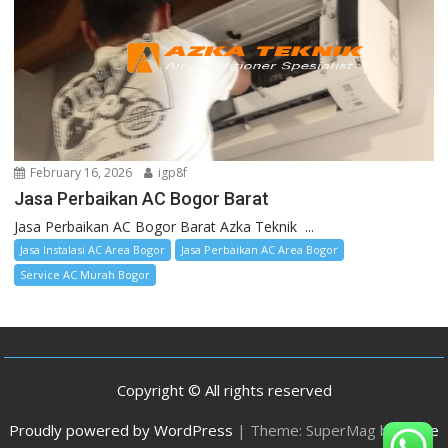
February 16, 2026
igp8f
Jasa Perbaikan AC Bogor Barat
Jasa Perbaikan AC Bogor Barat Azka Teknik ...
Jasa Instalasi AC Area Bogor
Jasa Perbaikan AC Area Bogor
Service AC Murah Bogor
Copyright © All rights reserved
Proudly powered by WordPress
|
Theme: SuperMag by
Acme