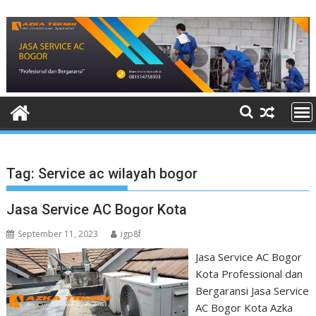
Skip
to
content
Tag:
Service ac wilayah bogor
Jasa Service AC Bogor Kota
September 11, 2023
igp8f
Jasa Service AC Bogor
Kota Professional dan
Bergaransi Jasa Service
AC Bogor Kota Azka