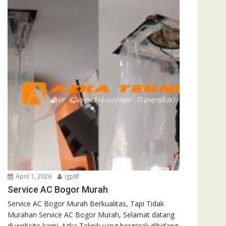
April 1, 2026
igp8f
Service AC Bogor Murah
Service AC Bogor Murah Berkualitas, Tapi Tidak
Murahan Service AC Bogor Murah, Selamat datang
di website kami. Azka Teknik yang bergerak dibidang