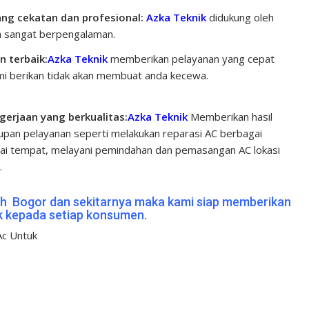
ng cekatan dan profesional:
Azka Teknik
didukung oleh
h sangat berpengalaman.
service ac yasmin bogor
 terbaik:
Azka Teknik
memberikan pelayanan yang cepat
mi berikan tidak akan membuat anda kecewa.
service ac
gerjaan yang berkualitas:
Azka Teknik
Memberikan hasil
kupan pelayanan seperti melakukan reparasi AC berbagai
gai tempat, melayani pemindahan dan pemasangan AC lokasi
.
ah Bogor
dan sekitarnya maka kami siap memberikan
k kepada setiap konsumen.
Ac Untuk