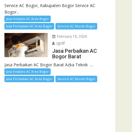
Service AC Bogor, Kabupaten Bogor Service AC
Bogor...
Jasa Instalasi AC Area Bogor
Jasa Perbaikan AC Area Bogor
Service AC Murah Bogor
February 16, 2026
igp8f
Jasa Perbaikan AC
Bogor Barat
Jasa Perbaikan AC Bogor Barat Azka Teknik ...
Jasa Instalasi AC Area Bogor
Jasa Perbaikan AC Area Bogor
Service AC Murah Bogor