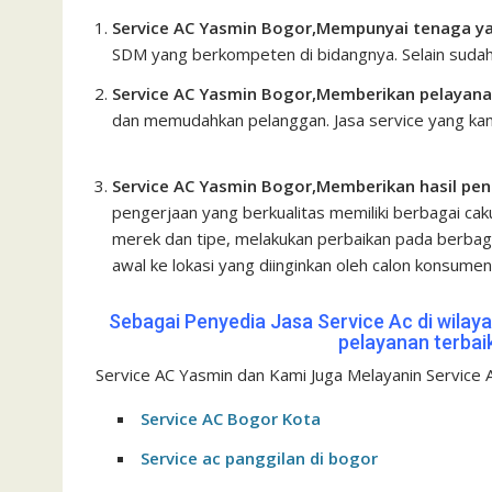
Service AC Yasmin Bogor,Mempunyai tenaga ya
SDM yang berkompeten di bidangnya. Selain suda
Service AC Yasmin Bogor,Memberikan pelayanan
dan memudahkan pelanggan. Jasa service yang ka
yasmin bogor
Service AC Yasmin Bogor,Memberikan hasil pen
pengerjaan yang berkualitas
memiliki berbagai ca
merek dan tipe, melakukan perbaikan pada berba
awal ke lokasi yang diinginkan oleh calon konsumen
Sebagai Penyedia Jasa Service Ac di
wilay
pelayanan terbai
Service AC Yasmin dan Kami Juga Melayanin Service 
Service AC Bogor Kota
Service ac panggilan di bogor