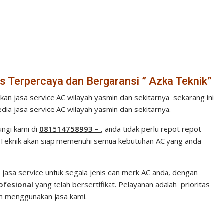
s Terpercaya dan Bergaransi ” Azka Teknik”
n jasa service AC wilayah yasmin dan sekitarnya sekarang ini
edia jasa service AC wilayah yasmin dan sekitarnya.
ngi kami di
081514758993 –
, anda tidak perlu repot repot
ka Teknik akan siap memenuhi semua kebutuhan AC yang anda
asa service untuk segala jenis dan merk AC anda, dengan
rofesional
yang telah bersertifikat. Pelayanan adalah prioritas
h menggunakan jasa kami.