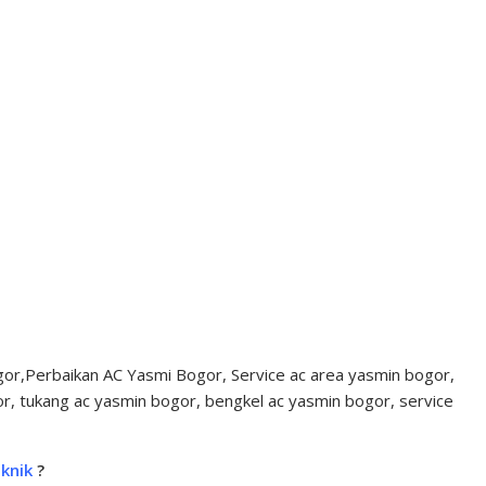
gor,Perbaikan AC Yasmi Bogor, Service ac area yasmin bogor,
or, tukang ac yasmin bogor, bengkel ac yasmin bogor, service
knik
?