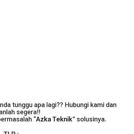
anda tunggu apa lagi?? Hubungi kami dan
anlah segera!!
bermasalah “
Azka Teknik
” solusinya.