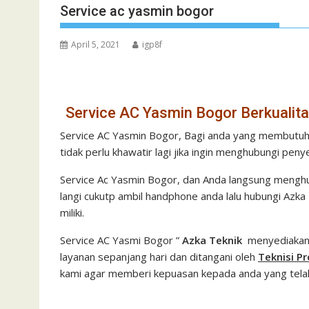
Service ac yasmin bogor
April 5, 2021
igp8f
Service AC Yasmin Bogor Berkualita
Service AC Yasmin Bogor, Bagi anda yang membutuhka
tidak perlu khawatir lagi jika ingin menghubungi peny
Service Ac Yasmin Bogor, dan Anda langsung menghu
langi cukutp ambil handphone anda lalu hubungi Az
miliki.
Service AC Yasmi Bogor ”
Azka Teknik
menyediakan j
layanan sepanjang hari dan ditangani oleh
Teknisi P
kami agar memberi kepuasan kepada anda yang tela