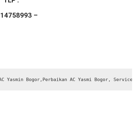
TLP :
14758993 –
AC Yasmin Bogor,Perbaikan AC Yasmi Bogor, Service 