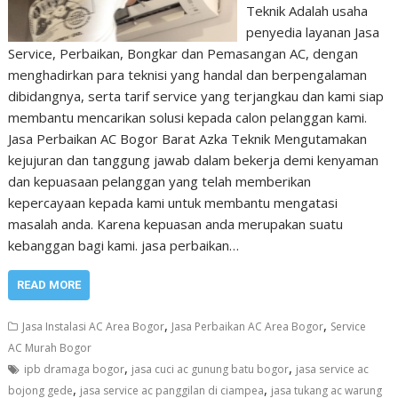
Teknik Adalah usaha
penyedia layanan Jasa
Service, Perbaikan, Bongkar dan Pemasangan AC, dengan
menghadirkan para teknisi yang handal dan berpengalaman
dibidangnya, serta tarif service yang terjangkau dan kami siap
membantu mencarikan solusi kepada calon pelanggan kami.
Jasa Perbaikan AC Bogor Barat Azka Teknik Mengutamakan
kejujuran dan tanggung jawab dalam bekerja demi kenyaman
dan kepuasaan pelanggan yang telah memberikan
kepercayaan kepada kami untuk membantu mengatasi
masalah anda. Karena kepuasan anda merupakan suatu
kebanggan bagi kami. jasa perbaikan…
READ MORE
,
,
Jasa Instalasi AC Area Bogor
Jasa Perbaikan AC Area Bogor
Service
AC Murah Bogor
,
,
ipb dramaga bogor
jasa cuci ac gunung batu bogor
jasa service ac
,
,
bojong gede
jasa service ac panggilan di ciampea
jasa tukang ac warung