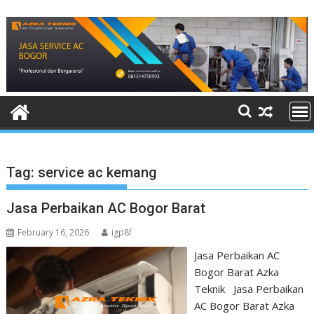
Skip
to
content
Tag:
service ac kemang
Jasa Perbaikan AC Bogor Barat
February 16, 2026
igp8f
Jasa Perbaikan AC
Bogor Barat Azka
Teknik Jasa Perbaikan
AC Bogor Barat Azka