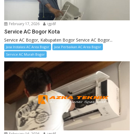
February 17, 2026
igp8f
Service AC Bogor Kota
Service AC Bogor, Kabupaten Bogor Service AC Bogor...
Jasa Instalasi AC Area Bogor
Jasa Perbaikan AC Area Bogor
Service AC Murah Bogor
February 16, 2026
igp8f