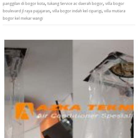
,
,
panggilan di bogor kota
tukang Service ac daerah bogor
villa bogor
,
,
boulevard jl raya pajajaran
villa bogor indah kel ciparigi
villa mutiara
bogor kel mekar wangi