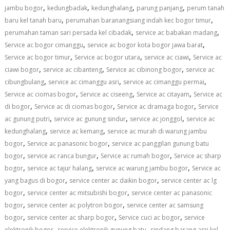
,
,
,
,
jambu bogor
kedungbadak
kedunghalang
parung panjang
perum tanah
,
,
baru kel tanah baru
perumahan baranangsiang indah kec bogor timur
,
,
perumahan taman sari persada kel cibadak
service ac babakan madang
,
,
Service ac bogor cimanggu
service ac bogor kota bogor jawa barat
,
,
,
Service ac bogor timur
Service ac bogor utara
service ac ciawi
Service ac
,
,
,
ciawi bogor
service ac cibanteng
Service ac cibinong bogor
service ac
,
,
,
cibungbulang
service ac cimanggu asri
service ac cimanggu permai
,
,
,
Service ac ciomas bogor
Service ac ciseeng
Service ac citayam
Service ac
,
,
,
di bogor
Service ac di ciomas bogor
Service ac dramaga bogor
Service
,
,
,
ac gunung putri
service ac gunung sindur
service ac jonggol
service ac
,
,
kedunghalang
service ac kemang
service ac murah di warung jambu
,
,
bogor
Service ac panasonic bogor
service ac panggilan gunung batu
,
,
,
bogor
service ac ranca bungur
Service ac rumah bogor
Service ac sharp
,
,
,
bogor
service ac tajur halang
service ac warung jambu bogor
Service ac
,
,
yang bagus di bogor
service center ac daikin bogor
service center ac lg
,
,
bogor
service center ac mitsubishi bogor
service center ac panasonic
,
,
bogor
service center ac polytron bogor
service center ac samsung
,
,
,
bogor
service center ac sharp bogor
Service cuci ac bogor
service
,
,
elektronik bogor
service elektronik gunung batu
sindang barang asri kel