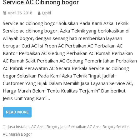
Service AC Cibinong bogor
April 26, 2018
igp8f
Service ac cibinong bogor Solusikan Pada Kami Azka Teknik
Service ac cibinong bogor, Azka Teknik yang berlokasikan di
wilayah bogor, dengan senang hati memberikan layanan
berupa : Cuci AC Isi Freon AC Perbaikan AC Perbaikan AC
Kantor Perbaikan AC Gedung Perbaikan AC Rumah Perbaikan
AC Rumah Sakit Perbaikan AC Gedung Pemerintahan Perbaikan
AC Pabrik Perawatan AC Secara Berkala Service ac cibinong
bogor Solusikan Pada Kami Azka Teknik “Ingat Jadilah
Customer Yang Bijak Dalam Memilih Jasa Layanan Service AC,
Harga Murah Belum Tentu Kualitas Terjamin” Dan berikut
Jenis Unit Yang Kami…
READ MORE
,
,
Jasa Instalasi AC Area Bogor
Jasa Perbaikan AC Area Bogor
Service
AC Murah Bogor