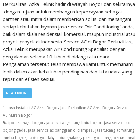
Berkualitas, Azka Teknik hadir di wilayah Bogor dan sekitarnya
dengan tujuan untuk membangun kepercayaan sebagai
partner atau mitra dalam memberikan solusi dan menangani
setiap kebutuhan layanan jasa service “Air Conditioning” anda,
baik dalam skala residensial, komersial, maupun industrial atau
proyek-proyek di Indonesia. Service AC di Bogor Berkualitas,,
Azka Teknik merupakan Air Conditioning Specialist dengan
pengalaman selama 10 tahun di bidang tata udara.
Pengalaman tersebut telah membawa kami untuk memahami
lebih dalam akan kebutuhan pendinginan dan tata udara yang
tepat dan efisien sesuai…
READ MORE
,
,
Jasa Instalasi AC Area Bogor
Jasa Perbaikan AC Area Bogor
Service
AC Murah Bogor
,
,
ipb dramaga bogor
jasa cuci ac gunung batu bogor
jasa service ac
,
,
bojong gede
jasa service ac panggilan di ciampea
jasa tukang ac warung
,
,
,
,
jambu bogor
kedungbadak
kedunghalang
parung panjang
perum tanah