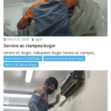
March 25, 2026
igp8f
Service ac ciampea bogor
Service AC Bogor, Kabupaten Bogor Service ac ciampea...
Jasa Instalasi AC Area Bogor
Jasa Perbaikan AC Area Bogor
Service AC Murah Bogor