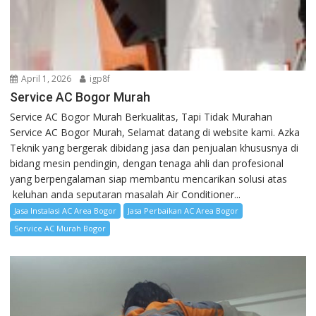
April 1, 2026
igp8f
Service AC Bogor Murah
Service AC Bogor Murah Berkualitas, Tapi Tidak Murahan
Service AC Bogor Murah, Selamat datang di website kami. Azka
Teknik yang bergerak dibidang jasa dan penjualan khususnya di
bidang mesin pendingin, dengan tenaga ahli dan profesional
yang berpengalaman siap membantu mencarikan solusi atas
keluhan anda seputaran masalah Air Conditioner...
Jasa Instalasi AC Area Bogor
Jasa Perbaikan AC Area Bogor
Service AC Murah Bogor