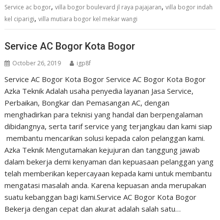
,
,
Service ac bogor
villa bogor boulevard jl raya pajajaran
villa bogor indah
,
kel ciparigi
villa mutiara bogor kel mekar wangi
Service AC Bogor Kota Bogor
October 26, 2019
igp8f
Service AC Bogor Kota Bogor Service AC Bogor Kota Bogor
Azka Teknik Adalah usaha penyedia layanan Jasa Service,
Perbaikan, Bongkar dan Pemasangan AC, dengan
menghadirkan para teknisi yang handal dan berpengalaman
dibidangnya, serta tarif service yang terjangkau dan kami siap
membantu mencarikan solusi kepada calon pelanggan kami.
Azka Teknik Mengutamakan kejujuran dan tanggung jawab
dalam bekerja demi kenyaman dan kepuasaan pelanggan yang
telah memberikan kepercayaan kepada kami untuk membantu
mengatasi masalah anda. Karena kepuasan anda merupakan
suatu kebanggan bagi kami.Service AC Bogor Kota Bogor
Bekerja dengan cepat dan akurat adalah salah satu…