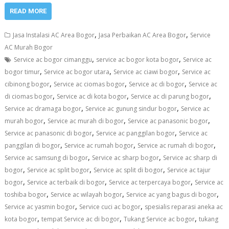
READ MORE
,
,
Jasa Instalasi AC Area Bogor
Jasa Perbaikan AC Area Bogor
Service
AC Murah Bogor
,
,
Service ac bogor cimanggu
service ac bogor kota bogor
Service ac
,
,
,
bogor timur
Service ac bogor utara
Service ac ciawi bogor
Service ac
,
,
,
cibinong bogor
Service ac ciomas bogor
Service ac di bogor
Service ac
,
,
,
di ciomas bogor
Service ac di kota bogor
Service ac di parung bogor
,
,
Service ac dramaga bogor
Service ac gunung sindur bogor
Service ac
,
,
,
murah bogor
Service ac murah di bogor
Service ac panasonic bogor
,
,
Service ac panasonic di bogor
Service ac panggilan bogor
Service ac
,
,
,
panggilan di bogor
Service ac rumah bogor
Service ac rumah di bogor
,
,
Service ac samsung di bogor
Service ac sharp bogor
Service ac sharp di
,
,
,
bogor
Service ac split bogor
Service ac split di bogor
Service ac tajur
,
,
,
bogor
Service ac terbaik di bogor
Service ac terpercaya bogor
Service ac
,
,
,
toshiba bogor
Service ac wilayah bogor
Service ac yang bagus di bogor
,
,
Service ac yasmin bogor
Service cuci ac bogor
spesialis reparasi aneka ac
,
,
,
kota bogor
tempat Service ac di bogor
Tukang Service ac bogor
tukang