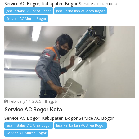
Service AC Bogor, Kabupaten Bogor Service ac ciampea...
Jasa Instalasi AC Area Bogor
Jasa Perbaikan AC Area Bogor
Service AC Murah Bogor
February 17, 2026
igp8f
Service AC Bogor Kota
Service AC Bogor, Kabupaten Bogor Service AC Bogor...
Jasa Instalasi AC Area Bogor
Jasa Perbaikan AC Area Bogor
Service AC Murah Bogor