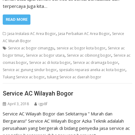
terpercaya Juga kita…
READ MORE
,
,
Jasa Instalasi AC Area Bogor
Jasa Perbaikan AC Area Bogor
Service
AC Murah Bogor
,
,
Service ac bogor cimanggu
service ac bogor kota bogor
Service ac
,
,
,
bogor timur
Service ac bogor utara
Service ac cibinong bogor
Service ac
,
,
,
ciomas bogor
Service ac di kota bogor
Service ac dramaga bogor
,
,
Service ac gunung sindur bogor
spesialis reparasi aneka ac kota bogor
,
Tukang Service ac bogor
tukang Service ac daerah bogor
Service AC Wilayah Bogor
April 3, 2018
igp8f
Service AC Wilayah Bogor dan Sekitarnya ” Murah dan
Bergaransi” Service AC Wilayah Bogor Azka Teknik adalalah
perusahaan yang bergerak di bidang penyedia jasa service ac