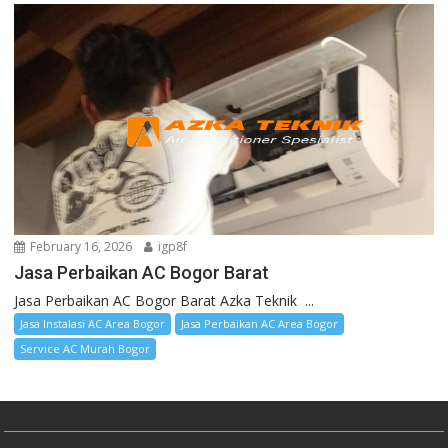
February 16, 2026
igp8f
Jasa Perbaikan AC Bogor Barat
Jasa Perbaikan AC Bogor Barat Azka Teknik ...
Jasa Instalasi AC Area Bogor
Jasa Perbaikan AC Area Bogor
Service AC Murah Bogor