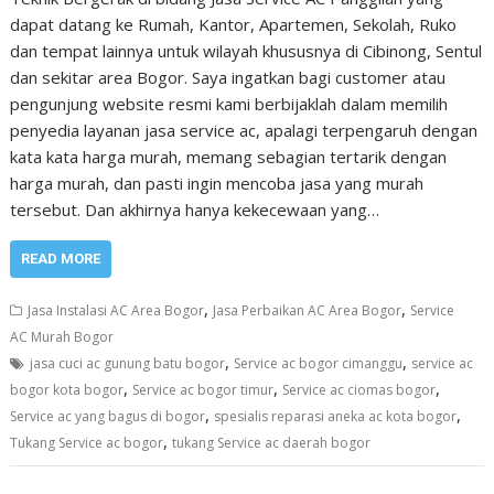
dapat datang ke Rumah, Kantor, Apartemen, Sekolah, Ruko
dan tempat lainnya untuk wilayah khususnya di Cibinong, Sentul
dan sekitar area Bogor. Saya ingatkan bagi customer atau
pengunjung website resmi kami berbijaklah dalam memilih
penyedia layanan jasa service ac, apalagi terpengaruh dengan
kata kata harga murah, memang sebagian tertarik dengan
harga murah, dan pasti ingin mencoba jasa yang murah
tersebut. Dan akhirnya hanya kekecewaan yang…
READ MORE
,
,
Jasa Instalasi AC Area Bogor
Jasa Perbaikan AC Area Bogor
Service
AC Murah Bogor
,
,
jasa cuci ac gunung batu bogor
Service ac bogor cimanggu
service ac
,
,
,
bogor kota bogor
Service ac bogor timur
Service ac ciomas bogor
,
,
Service ac yang bagus di bogor
spesialis reparasi aneka ac kota bogor
,
Tukang Service ac bogor
tukang Service ac daerah bogor