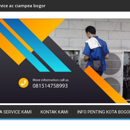
rvice ac ciampea bogor
A SERVICE KAMI
KONTAK KAMI
INFO PENTING KOTA BOGO