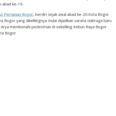
ak abad ke-19.
tut Pertanian Bogor
, berdiri sejak awal abad ke-20.Kota Bogor
a Bogor yang dikelilingnya mulai dijadikan sarana olahraga baru
a Arya membenahi pedestrian di sekeliling Kebun Raya Bogor
ota Bogor