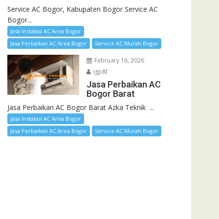
Service AC Bogor, Kabupaten Bogor Service AC
Bogor...
Jasa Instalasi AC Area Bogor
Jasa Perbaikan AC Area Bogor
Service AC Murah Bogor
February 16, 2026
igp8f
Jasa Perbaikan AC
Bogor Barat
Jasa Perbaikan AC Bogor Barat Azka Teknik ...
Jasa Instalasi AC Area Bogor
Jasa Perbaikan AC Area Bogor
Service AC Murah Bogor