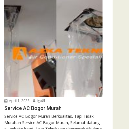
April 1, 2026
igp8f
Service AC Bogor Murah
Service AC Bogor Murah Berkualitas, Tapi Tidak
Murahan Service AC Bogor Murah, Selamat datang
di website kami. Azka Teknik yang bergerak dibidang