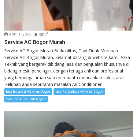
April 1, 2026
igp8f
Service AC Bogor Murah
Service AC Bogor Murah Berkualitas, Tapi Tidak Murahan
Service AC Bogor Murah, Selamat datang di website kami. Azka
Teknik yang bergerak dibidang jasa dan penjualan khususnya di
bidang mesin pendingin, dengan tenaga ahli dan profesional
yang berpengalaman siap membantu mencarikan solusi atas
keluhan anda seputaran masalah Air Conditioner...
Jasa Instalasi AC Area Bogor
Jasa Perbaikan AC Area Bogor
Service AC Murah Bogor