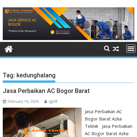
Skip
to
content
Tag:
kedunghalang
Jasa Perbaikan AC Bogor Barat
February 16, 2026
igp8f
Jasa Perbaikan AC
Bogor Barat Azka
Teknik Jasa Perbaikan
AC Bogor Barat Azka