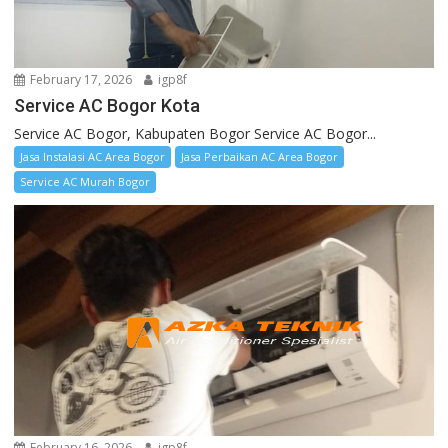
February 17, 2026
igp8f
Service AC Bogor Kota
Service AC Bogor, Kabupaten Bogor Service AC Bogor...
Jasa Instalasi AC Area Bogor
Jasa Perbaikan AC Area Bogor
Service AC Murah Bogor
February 16, 2026
igp8f