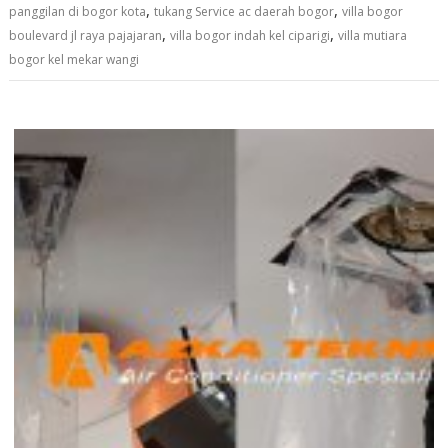
,
,
panggilan di bogor kota
tukang Service ac daerah bogor
villa bogor
,
,
boulevard jl raya pajajaran
villa bogor indah kel ciparigi
villa mutiara
bogor kel mekar wangi