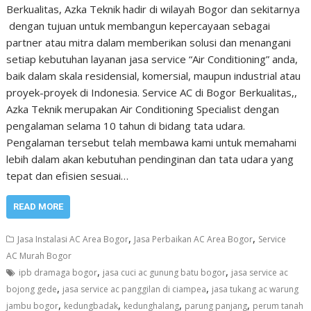
Berkualitas, Azka Teknik hadir di wilayah Bogor dan sekitarnya
dengan tujuan untuk membangun kepercayaan sebagai
partner atau mitra dalam memberikan solusi dan menangani
setiap kebutuhan layanan jasa service “Air Conditioning” anda,
baik dalam skala residensial, komersial, maupun industrial atau
proyek-proyek di Indonesia. Service AC di Bogor Berkualitas,,
Azka Teknik merupakan Air Conditioning Specialist dengan
pengalaman selama 10 tahun di bidang tata udara.
Pengalaman tersebut telah membawa kami untuk memahami
lebih dalam akan kebutuhan pendinginan dan tata udara yang
tepat dan efisien sesuai…
READ MORE
,
,
Jasa Instalasi AC Area Bogor
Jasa Perbaikan AC Area Bogor
Service
AC Murah Bogor
,
,
ipb dramaga bogor
jasa cuci ac gunung batu bogor
jasa service ac
,
,
bojong gede
jasa service ac panggilan di ciampea
jasa tukang ac warung
,
,
,
,
jambu bogor
kedungbadak
kedunghalang
parung panjang
perum tanah