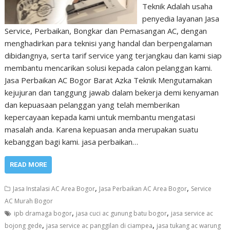
Teknik Adalah usaha
penyedia layanan Jasa
Service, Perbaikan, Bongkar dan Pemasangan AC, dengan
menghadirkan para teknisi yang handal dan berpengalaman
dibidangnya, serta tarif service yang terjangkau dan kami siap
membantu mencarikan solusi kepada calon pelanggan kami.
Jasa Perbaikan AC Bogor Barat Azka Teknik Mengutamakan
kejujuran dan tanggung jawab dalam bekerja demi kenyaman
dan kepuasaan pelanggan yang telah memberikan
kepercayaan kepada kami untuk membantu mengatasi
masalah anda. Karena kepuasan anda merupakan suatu
kebanggan bagi kami. jasa perbaikan…
READ MORE
,
,
Jasa Instalasi AC Area Bogor
Jasa Perbaikan AC Area Bogor
Service
AC Murah Bogor
,
,
ipb dramaga bogor
jasa cuci ac gunung batu bogor
jasa service ac
,
,
bojong gede
jasa service ac panggilan di ciampea
jasa tukang ac warung