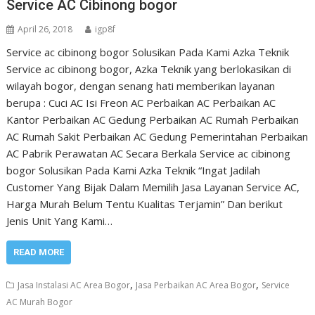
Service AC Cibinong bogor
April 26, 2018
igp8f
Service ac cibinong bogor Solusikan Pada Kami Azka Teknik
Service ac cibinong bogor, Azka Teknik yang berlokasikan di
wilayah bogor, dengan senang hati memberikan layanan
berupa : Cuci AC Isi Freon AC Perbaikan AC Perbaikan AC
Kantor Perbaikan AC Gedung Perbaikan AC Rumah Perbaikan
AC Rumah Sakit Perbaikan AC Gedung Pemerintahan Perbaikan
AC Pabrik Perawatan AC Secara Berkala Service ac cibinong
bogor Solusikan Pada Kami Azka Teknik “Ingat Jadilah
Customer Yang Bijak Dalam Memilih Jasa Layanan Service AC,
Harga Murah Belum Tentu Kualitas Terjamin” Dan berikut
Jenis Unit Yang Kami…
READ MORE
,
,
Jasa Instalasi AC Area Bogor
Jasa Perbaikan AC Area Bogor
Service
AC Murah Bogor