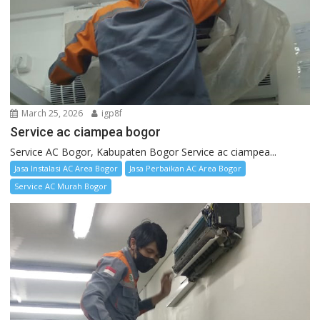
March 25, 2026
igp8f
Service ac ciampea bogor
Service AC Bogor, Kabupaten Bogor Service ac ciampea...
Jasa Instalasi AC Area Bogor
Jasa Perbaikan AC Area Bogor
Service AC Murah Bogor