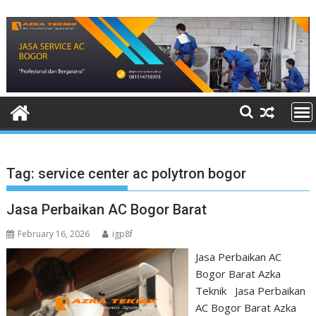
Skip
to
content
Tag:
service center ac polytron bogor
Jasa Perbaikan AC Bogor Barat
February 16, 2026
igp8f
Jasa Perbaikan AC
Bogor Barat Azka
Teknik Jasa Perbaikan
AC Bogor Barat Azka