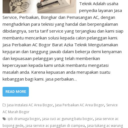
Teknik Adalah usaha
penyedia layanan Jasa
Service, Perbaikan, Bongkar dan Pemasangan AC, dengan
menghadirkan para teknisi yang handal dan berpengalaman
dibidangnya, serta tarif service yang terjangkau dan kami siap
membantu mencarikan solusi kepada calon pelanggan kami.
Jasa Perbaikan AC Bogor Barat Azka Teknik Mengutamakan
kejujuran dan tanggung jawab dalam bekerja demi kenyaman
dan kepuasaan pelanggan yang telah memberikan
kepercayaan kepada kami untuk membantu mengatasi
masalah anda. Karena kepuasan anda merupakan suatu
kebanggan bagi kami. jasa perbaikan…
READ MORE
,
,
Jasa Instalasi AC Area Bogor
Jasa Perbaikan AC Area Bogor
Service
AC Murah Bogor
,
,
ipb dramaga bogor
jasa cuci ac gunung batu bogor
jasa service ac
,
,
bojong gede
jasa service ac panggilan di ciampea
jasa tukang ac warung