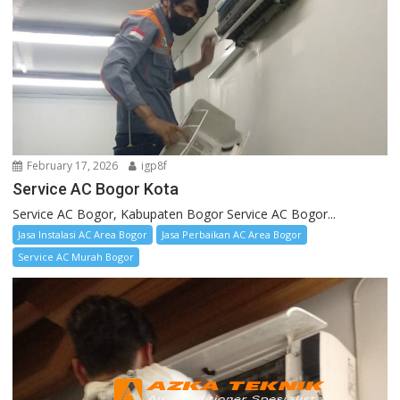
February 17, 2026
igp8f
Service AC Bogor Kota
Service AC Bogor, Kabupaten Bogor Service AC Bogor...
Jasa Instalasi AC Area Bogor
Jasa Perbaikan AC Area Bogor
Service AC Murah Bogor