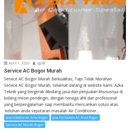
April 1, 2026
igp8f
Service AC Bogor Murah
Service AC Bogor Murah Berkualitas, Tapi Tidak Murahan
Service AC Bogor Murah, Selamat datang di website kami. Azka
Teknik yang bergerak dibidang jasa dan penjualan khususnya di
bidang mesin pendingin, dengan tenaga ahli dan profesional
yang berpengalaman siap membantu mencarikan solusi atas
keluhan anda seputaran masalah Air Conditioner...
Jasa Instalasi AC Area Bogor
Jasa Perbaikan AC Area Bogor
Service AC Murah Bogor