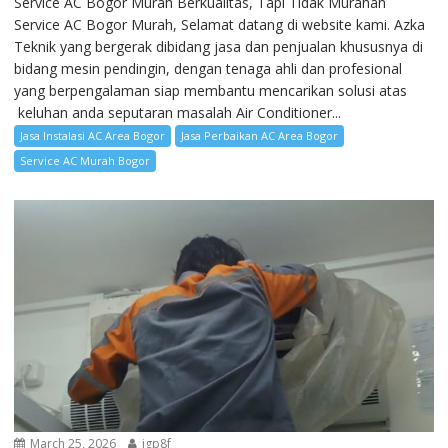
Service AC Bogor Murah Berkualitas, Tapi Tidak Murahan
Service AC Bogor Murah, Selamat datang di website kami. Azka
Teknik yang bergerak dibidang jasa dan penjualan khususnya di
bidang mesin pendingin, dengan tenaga ahli dan profesional
yang berpengalaman siap membantu mencarikan solusi atas
keluhan anda seputaran masalah Air Conditioner...
Jasa Instalasi AC Area Bogor
Jasa Perbaikan AC Area Bogor
Service AC Murah Bogor
March 25, 2026
igp8f