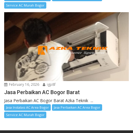
Service AC Murah Bogor
February 16, 2026
igp8f
Jasa Perbaikan AC Bogor Barat
Jasa Perbaikan AC Bogor Barat Azka Teknik ...
Jasa Instalasi AC Area Bogor
Jasa Perbaikan AC Area Bogor
Service AC Murah Bogor