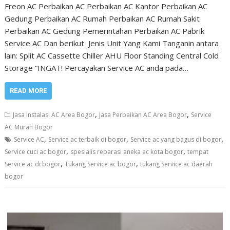
Freon AC Perbaikan AC Perbaikan AC Kantor Perbaikan AC
Gedung Perbaikan AC Rumah Perbaikan AC Rumah Sakit
Perbaikan AC Gedung Pemerintahan Perbaikan AC Pabrik
Service AC Dan berikut Jenis Unit Yang Kami Tanganin antara
lain: Split AC Cassette Chiller AHU Floor Standing Central Cold
Storage “INGAT! Percayakan Service AC anda pada…
READ MORE
,
,
Jasa Instalasi AC Area Bogor
Jasa Perbaikan AC Area Bogor
Service
AC Murah Bogor
,
,
,
Service AC
Service ac terbaik di bogor
Service ac yang bagus di bogor
,
,
Service cuci ac bogor
spesialis reparasi aneka ac kota bogor
tempat
,
,
Service ac di bogor
Tukang Service ac bogor
tukang Service ac daerah
bogor