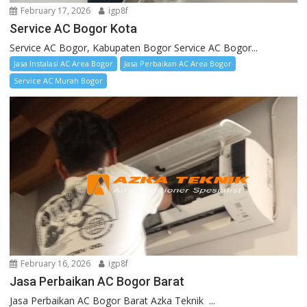
February 17, 2026
igp8f
Service AC Bogor Kota
Service AC Bogor, Kabupaten Bogor Service AC Bogor...
Jasa Instalasi AC Area Bogor
Jasa Perbaikan AC Area Bogor
Service AC Murah Bogor
February 16, 2026
igp8f
Jasa Perbaikan AC Bogor Barat
Jasa Perbaikan AC Bogor Barat Azka Teknik ...