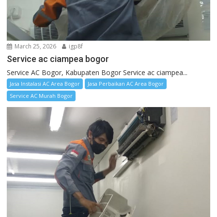
March 25, 2026
igp8f
Service ac ciampea bogor
Service AC Bogor, Kabupaten Bogor Service ac ciampea...
Jasa Instalasi AC Area Bogor
Jasa Perbaikan AC Area Bogor
Service AC Murah Bogor