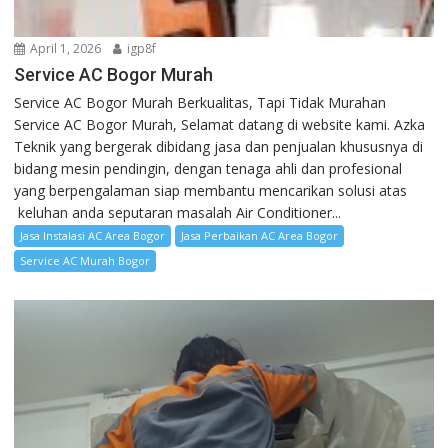
April 1, 2026
igp8f
Service AC Bogor Murah
Service AC Bogor Murah Berkualitas, Tapi Tidak Murahan
Service AC Bogor Murah, Selamat datang di website kami. Azka
Teknik yang bergerak dibidang jasa dan penjualan khususnya di
bidang mesin pendingin, dengan tenaga ahli dan profesional
yang berpengalaman siap membantu mencarikan solusi atas
keluhan anda seputaran masalah Air Conditioner...
Jasa Instalasi AC Area Bogor
Jasa Perbaikan AC Area Bogor
Service AC Murah Bogor