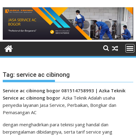
Skip
to
content
Tag:
service ac cibinong
Service ac cibinong bogor 081514758993 | Azka Teknik
Service ac cibinong bogor
Azka Teknik Adalah usaha
penyedia layanan Jasa Service, Perbaikan, Bongkar dan
Pemasangan AC
dengan menghadirkan para teknisi yang handal dan
berpengalaman dibidangnya, serta tarif service yang